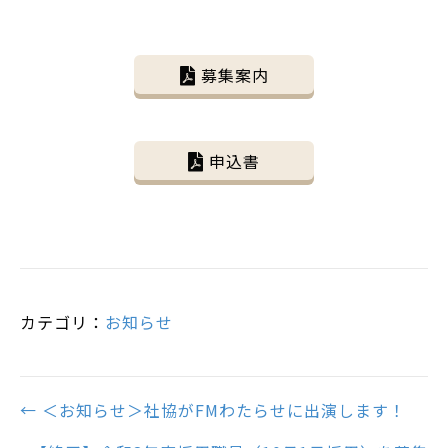
募集案内
申込書
カテゴリ：
お知らせ
Posts
← ＜お知らせ＞社協がFMわたらせに出演します！
navigation