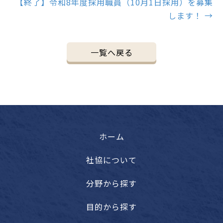
【終了】令和8年度採用職員（10月1日採用）を募集
します！ →
一覧へ戻る
ホーム
社協について
分野から探す
目的から探す