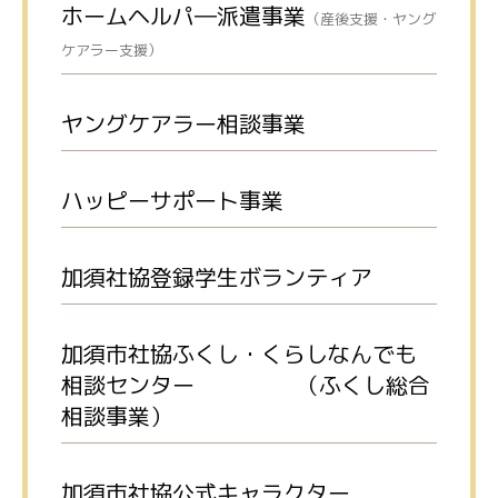
ホームヘルパ―派遣事業
（産後支援・ヤング
ケアラー支援）
ヤングケアラー相談事業
ハッピーサポート事業
加須社協登録学生ボランティア
加須市社協ふくし・くらしなんでも
相談センター （ふくし総合
相談事業）
加須市社協公式キャラクター