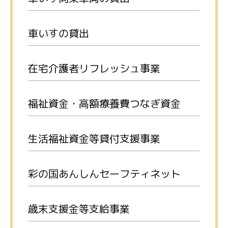
車いすの貸出
在宅介護者リフレッシュ事業
福祉資金・高額療養費つなぎ資金
生活福祉資金等貸付支援事業
彩の国あんしんセーフティネット
歳末支援金等支給事業