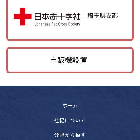
自販機設置
ホーム
社協について
分野から探す