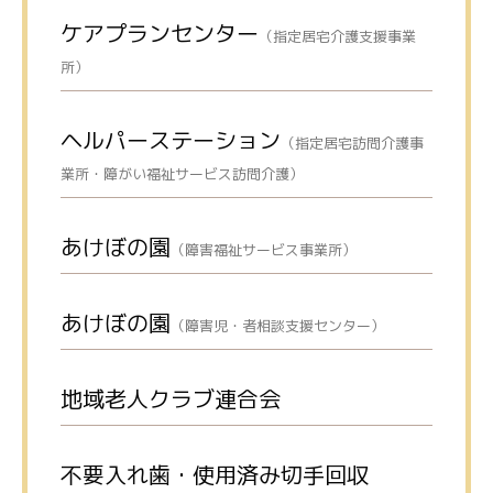
ケアプランセンター
（指定居宅介護支援事業
所）
ヘルパーステーション
（指定居宅訪問介護事
業所・障がい福祉サービス訪問介護）
あけぼの園
（障害福祉サービス事業所）
あけぼの園
（障害児・者相談支援センター）
地域老人クラブ連合会
不要入れ歯・使用済み切手回収