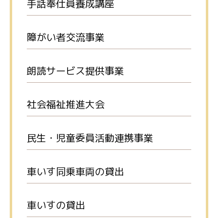
手話奉仕員養成講座
障がい者交流事業
朗読サービス提供事業
社会福祉推進大会
民生・児童委員活動連携事業
車いす同乗車両の貸出
車いすの貸出