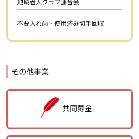
地域老人クラブ連合会
不要入れ歯・使用済み切手回収
その他事業
共同募金