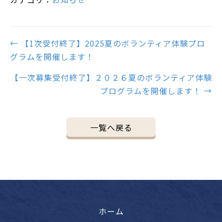
Posts
← 【1次受付終了】2025夏のボランティア体験プロ
グラムを開催します！
navigation
【一次募集受付終了】２０２６夏のボランティア体験
プログラムを開催します！ →
一覧へ戻る
ホーム