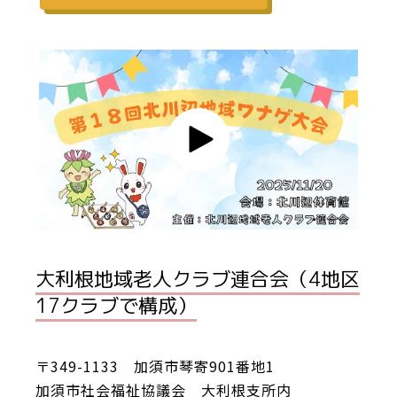
大利根地域老人クラブ連合会（4地区
17クラブで構成）
〒349-1133 加須市琴寄901番地1
加須市社会福祉協議会 大利根支所内