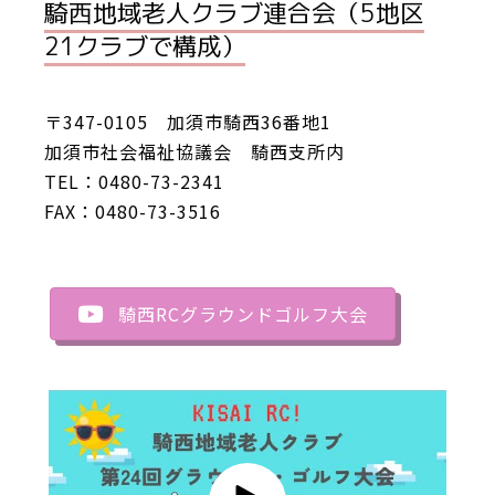
騎西地域老人クラブ連合会（5地区
21クラブで構成）
〒347-0105 加須市騎西36番地1
加須市社会福祉協議会 騎西支所内
TEL：0480-73-2341
FAX：0480-73-3516
騎西RCグラウンドゴルフ大会