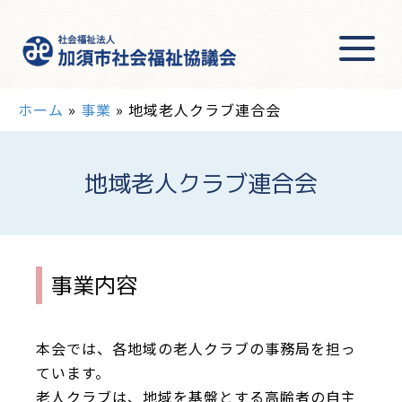
ホーム
»
事業
»
地域老人クラブ連合会
地域老人クラブ連合会
事業内容
本会では、各地域の老人クラブの事務局を担っ
ています。
老人クラブは、地域を基盤とする高齢者の自主