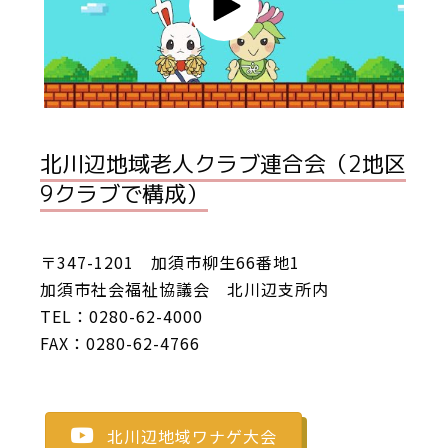
北川辺地域老人クラブ連合会（2地区
9クラブで構成）
〒347-1201 加須市柳生66番地1
加須市社会福祉協議会 北川辺支所内
TEL：0280-62-4000
FAX：0280-62-4766
北川辺地域ワナゲ大会