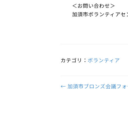
＜お問い合わせ＞
加須市ボランティアセンター
カテゴリ：
ボランティア
Posts
← 加須市ブロンズ会議フ
navigation