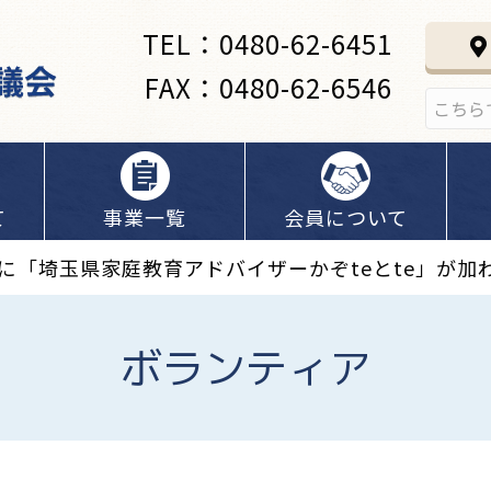
TEL：0480-62-6451
FAX：0480-62-6546
て
事業一覧
会員について
に「埼玉県家庭教育アドバイザーかぞteとte」が加
ボランティア