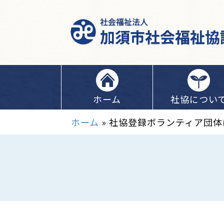
ホーム
社協につい
ホーム
»
社協登録ボランティア団体